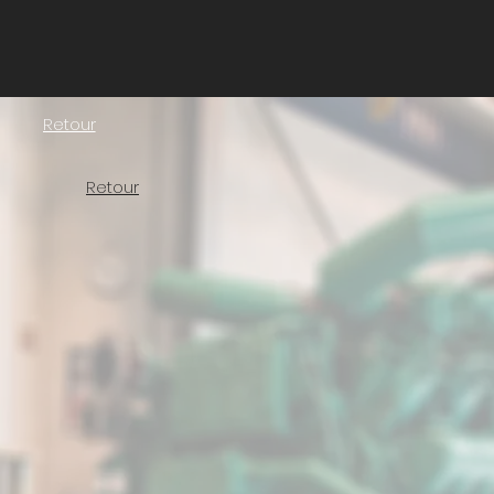
Retour
Retour