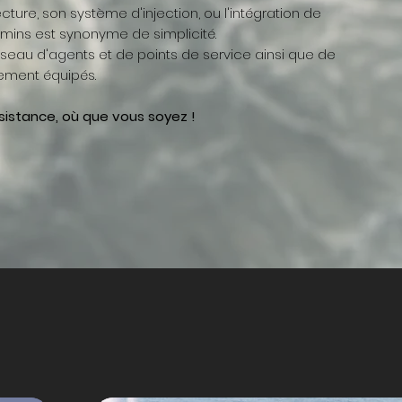
cture, son système d'injection, ou l'intégration de
ins est synonyme de simplicité.
éseau d'agents et de points de service
ainsi que de
rement équipés.
sistance, où que vous soyez !