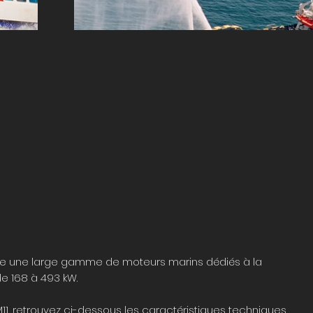
 une large gamme de moteurs marins dédiés à la
de 168 à 493 kW
.
1, retrouvez ci-dessous les caractéristiques techniques