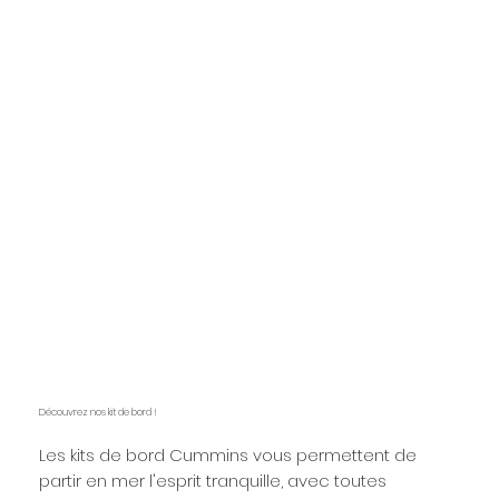
En savoir plus
Découvrez nos kit de bord !
Les kits de bord Cummins vous permettent de
partir en mer l'esprit tranquille, avec toutes