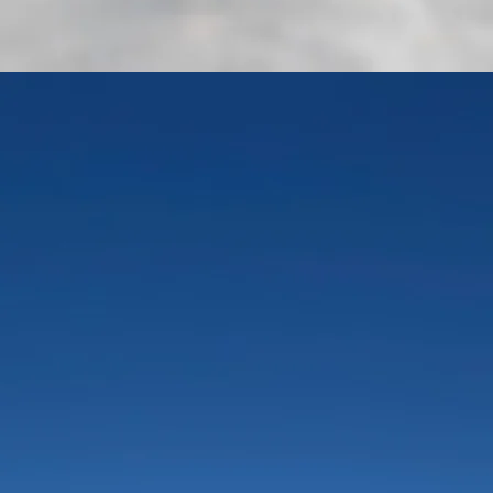
Moteurs industriels & marins,
Groupes électrogènes & Pièces détachées